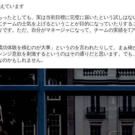
抱えています
らったとしても、実は当初目標に完璧に届いたという試しはな
にチームの士気を上げるということが目的になっていたりする
りです。ただ、自分がマネージャになって、チームの実績をT
成功体験を積むのが大事」というのを言われたりして、まぁ確
レンジ意欲を刺激するというのはその通りだと思います。でも
なのかもしれません。