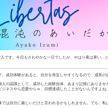
突入です。今日もさわやかな一日でしたが、やはり夜は寒い…
す。成功体験があると、自分を肯定しやすくなるので、成長の
個人の認識として、成功した経験自体、あまり記憶にありませ
ビジネスやら恋愛やらｗ、目標達成したことがないんですよね
味では自分に厳しいだけと言われるかもしれません。でも、私