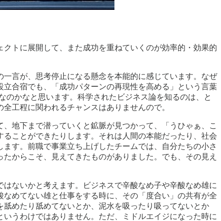
ェクトに展開して、また成功を重ねていくのが効率的・効果的
の一言が、思考停止になる懸念を本能的に感じています。なぜ
設立合宿でも、「成功パターンの再現性を高める」という言葉
由なのかなと思います。科学されたビジネス論を知るのは、と
の全工程に関われるチャンスはありませんので。
て、地下まで潜っていくと鉱脈が見つかって、「うひゃぁ、こ
することができたりします。それは人間の本能だったり、社会
します。前職で事業立ち上げしたチームでは、自分たちの小さ
ったからこそ、見えてきたものがありました。でも、その見え
ではないかと考えます。ビジネスで辛酸なめ子や辛酸なめ雄に
酸なめてない雄と仕事をする時に、その「度合い」の共有が全
を舐めたり舐めてないとか、泥水を吸ったり吸ってないとか
というわけではありません。ただ、ミドルエイジになった時に