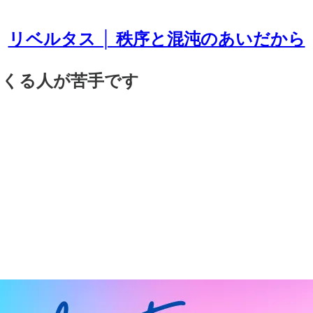
リベルタス │ 秩序と混沌のあいだから
ってくる人が苦手です