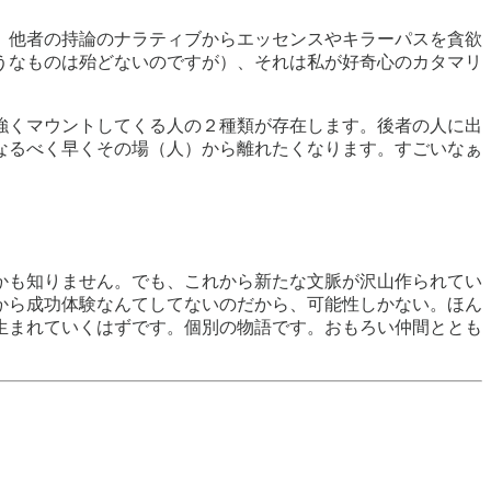
、他者の持論のナラティブからエッセンスやキラーパスを貪欲
うなものは殆どないのですが）、それは私が好奇心のカタマリ
強くマウントしてくる人の２種類が存在します。後者の人に出
なるべく早くその場（人）から離れたくなります。すごいなぁ
かも知りません。でも、これから新たな文脈が沢山作られてい
から成功体験なんてしてないのだから、可能性しかない。ほん
生まれていくはずです。個別の物語です。おもろい仲間ととも