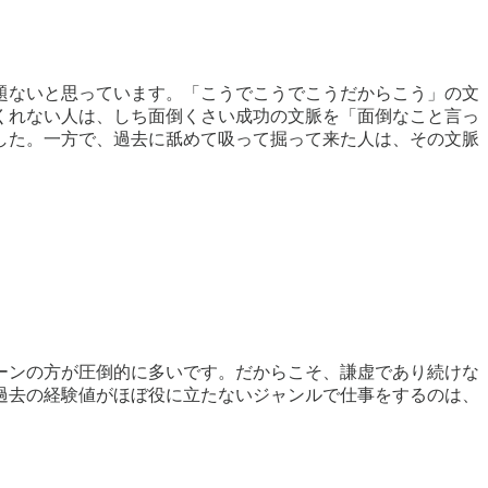
題ないと思っています。「こうでこうでこうだからこう」の文
くれない人は、しち面倒くさい成功の文脈を「面倒なこと言っ
した。一方で、過去に舐めて吸って掘って来た人は、その文脈
ーンの方が圧倒的に多いです。だからこそ、謙虚であり続けな
過去の経験値がほぼ役に立たないジャンルで仕事をするのは、