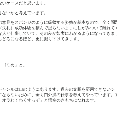
ないケースだと思います。
はないかと考えています。
の意見をスポンジのように吸収する姿勢が基本なので、全く問
（失礼）成功体験を積んで掘らないままにしがみついて離れて
な人と仕事していて、その差が如実にわかるようになってきま
もどろになるほど、更に掘り下げてきます。
、ゴミめ」と。
ジャンルは山のようにあります。過去の文脈を応用できないシ
にならないために、全く門外漢の仕事を敢えてやっています。
！オラわくわくすっぞ」と悟空のきもちになれます。