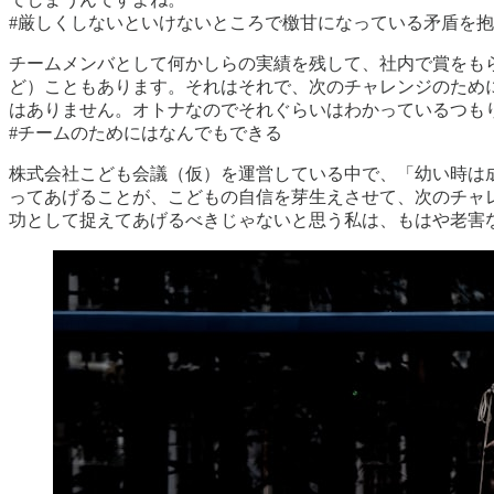
#厳しくしないといけないところで檄甘になっている矛盾を
チームメンバとして何かしらの実績を残して、社内で賞をも
ど）こともあります。それはそれで、次のチャレンジのため
はありません。オトナなのでそれぐらいはわかっているつも
#チームのためにはなんでもできる
株式会社こども会議（仮）を運営している中で、「幼い時は
ってあげることが、こどもの自信を芽生えさせて、次のチャ
功として捉えてあげるべきじゃないと思う私は、もはや老害