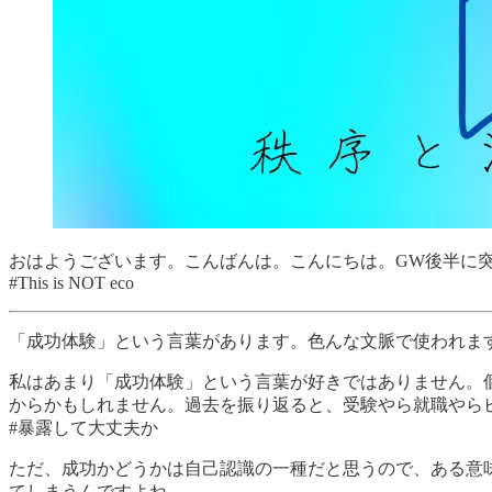
おはようございます。こんばんは。こんにちは。GW後半に
#This is NOT eco
「成功体験」という言葉があります。色んな文脈で使われま
私はあまり「成功体験」という言葉が好きではありません。
からかもしれません。過去を振り返ると、受験やら就職やら
#暴露して大丈夫か
ただ、成功かどうかは自己認識の一種だと思うので、ある意
てしまうんですよね。