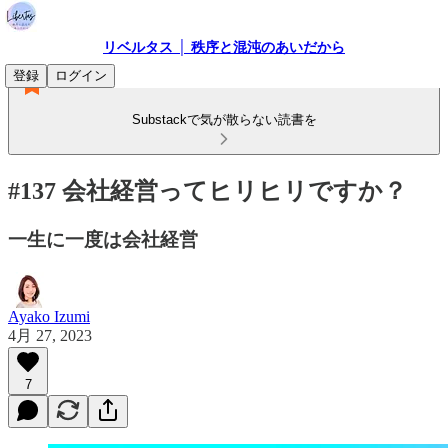
リベルタス │ 秩序と混沌のあいだから
登録
ログイン
Substackで気が散らない読書を
#137 会社経営ってヒリヒリですか？
一生に一度は会社経営
Ayako Izumi
4月 27, 2023
7