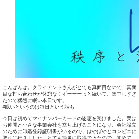
こんばんは。クライアントさんがとても真面目なので、真面
目な打ち合わせが休憩なくずーーーっと続いて、集中しすぎ
たので猛烈に眠い本日です。
#眠いというのは毎日という話も
今日は初めてマイナンバーカードの恩恵を受けました。実は
お仲間と小さな事業会社を立ち上げることになり、会社設立
のために印鑑登録証明書がいるので、はやばやとコンビニに
取りに行きました。とても簡単に取得できたので、初めて