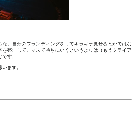
ちな、自分のブランディングをしてキラキラ見せるとかではな
事を整理して、マスで勝ちにいくというよりは（もうクライア
けです。
思います。