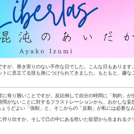
ですが、善き実りのない不作な日でした。こんな日もあります
ットに見立てる技も身につけられてきました。もともと、嫌な
変に有り難いことですが、反比例して自分の時間に「制約」が
時間がないことに対するフラストレーションから、おかしな妄
で、ちょうどよい「強制」と、そこからの「反動」が私には必要な
に作り出すか、そして己の中にある乾いた欲望から生まれるク