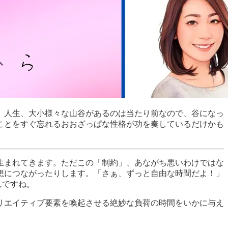
。人生、大小様々な山谷があるのは当たり前なので、谷になっ
ことをすぐ忘れるおおざっぱな性格が功を奏しているだけかも
生まれてきます。ただこの「制約」、あながち悪いわけではな
想につながったりします。「さぁ、ずっと自由な時間だよ！」
んですね。
リエイティブ要素を喚起させる絶妙な負荷の時間をいかに与え