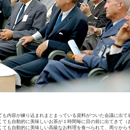
内容が練り込まれまとまっている資料がついた会議に出て承認を
くても自動的に美味しいお茶が１時間毎に目の前に出てきて（
くても自動的に美味しい高級なお料理を食べられて、周りから