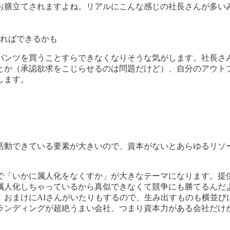
お膳立てされますよね。リアルにこんな感じの社長さんが多い
すればできるかも
パンツを買うことすらできなくなりそうな気がします。社長さ
とか（承認欲求をこじらせるのは問題だけど）、自分のアウト
します。
活動できている要素が大きいので、資本がないとあらゆるリソ
で「いかに属人化をなくすか」が大きなテーマになります。提
属人化しちゃっているから真似できなくて競争にも勝てるんだ
、おまけにAIさんがいたりもするので、生み出すものも横並び
ランディングが超絶うまい会社、つまり資本力がある会社だけ