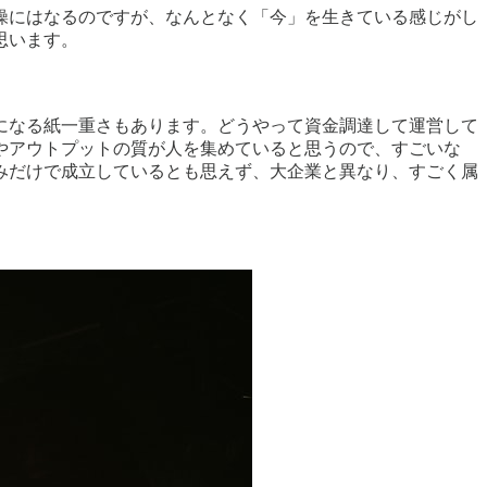
操にはなるのですが、なんとなく「今」を生きている感じがし
思います。
になる紙一重さもあります。どうやって資金調達して運営して
やアウトプットの質が人を集めていると思うので、すごいな
みだけで成立しているとも思えず、大企業と異なり、すごく属