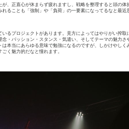
たが、正直心が休まらず疲れますし、戦略を整理すると頭の体
みれることも「強制」や「負荷」の一要素になってるなと最近
ているプロジェクトがあります。見方によってはやりがい搾取
理念・パッション・スタンス・気遣い、そしてテーマの魅力さ
トは本当にあらゆる意味で勉強になるのですが、しかけやしく
すごく魅力的だなと憧れます。