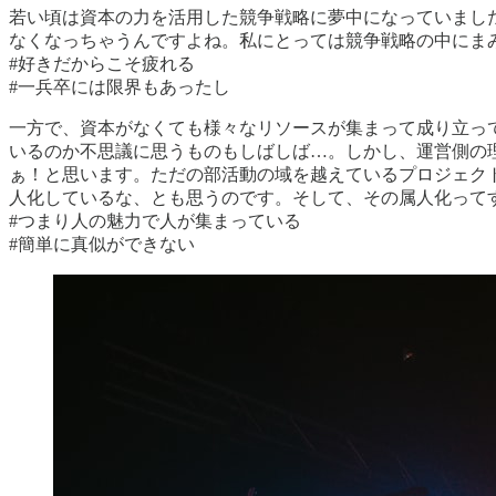
若い頃は資本の力を活用した競争戦略に夢中になっていまし
なくなっちゃうんですよね。私にとっては競争戦略の中にま
#好きだからこそ疲れる
#一兵卒には限界もあったし
一方で、資本がなくても様々なリソースが集まって成り立っ
いるのか不思議に思うものもしばしば…。しかし、運営側の
ぁ！と思います。ただの部活動の域を越えているプロジェク
人化しているな、とも思うのです。そして、その属人化って
#つまり人の魅力で人が集まっている
#簡単に真似ができない