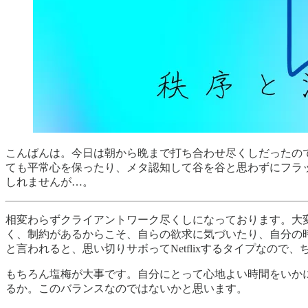
こんばんは。今日は朝から晩まで打ち合わせ尽くしだったの
ても平常心を保ったり、メタ認知して谷を谷と思わずにフラ
しれませんが…。
相変わらずクライアントワーク尽くしになっております。大
く、制約があるからこそ、自らの欲求に気づいたり、自分の
と言われると、思い切りサボってNetflixするタイプなの
もちろん塩梅が大事です。自分にとって心地よい時間をいか
るか。このバランスなのではないかと思います。