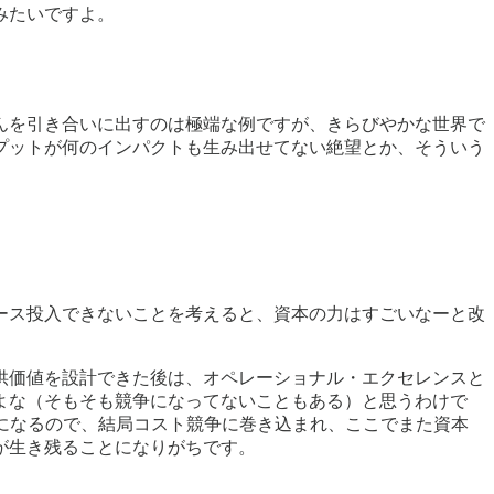
みたいですよ。
んを引き合いに出すのは極端な例ですが、きらびやかな世界で
プットが何のインパクトも生み出せてない絶望とか、そういう
ース投入できないことを考えると、資本の力はすごいなーと改
供価値を設計できた後は、オペレーショナル・エクセレンスと
よな（そもそも競争になってないこともある）と思うわけで
になるので、結局コスト競争に巻き込まれ、ここでまた資本
が生き残ることになりがちです。