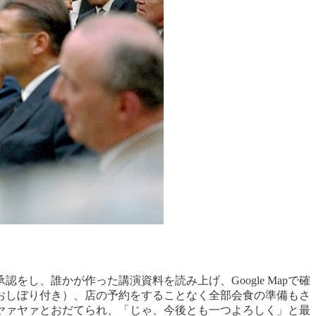
し、誰かが作った講演資料を読み上げ、Google Mapで確
おしぼり付き）、店の予約をすることなく全部会食の準備もさ
ヤァヤァとおだてられ、「じゃ、今後とも一つよろしく」と最