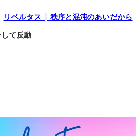
リベルタス │ 秩序と混沌のあいだから
そして反動