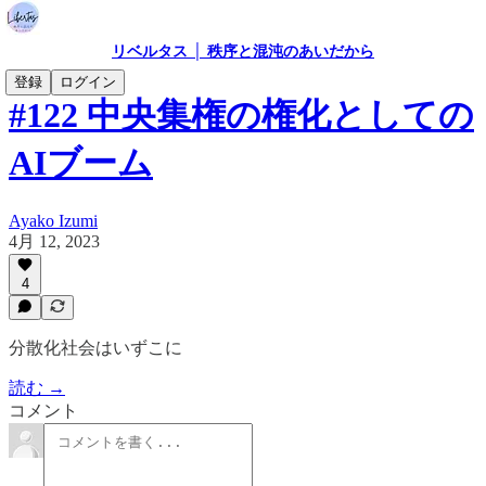
リベルタス │ 秩序と混沌のあいだから
登録
ログイン
#122 中央集権の権化としての
AIブーム
Ayako Izumi
4月 12, 2023
4
分散化社会はいずこに
読む →
コメント