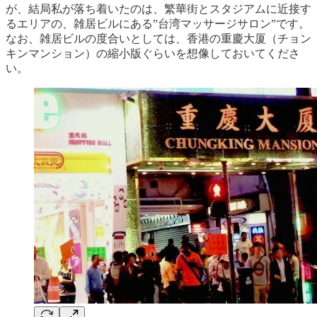
が、結局私が落ち着いたのは、繁華街とスタジアムに近接す
るエリアの、雑居ビルにある”台湾マッサージサロン”です。
なお、雑居ビルの度合いとしては、香港の重慶大厦（チョン
キンマンション）の縮小版ぐらいを想像しておいてくださ
い。