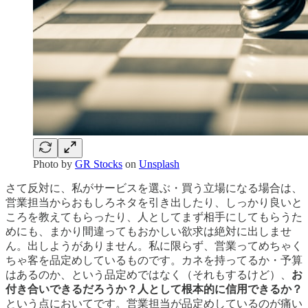
Photo by
GR Stocks
on
Unsplash
さて反対に、私がサービスを選ぶ・買う立場になる場合は、
営業担当からおもしろネタを引き出したり、しっかり良いと
ころを教えてもらったり、人としてまず相手にしてもらうた
めにも、まかり間違ってもおかしい欲求は絶対に出しませ
ん。出しようがありません。私に限らず、営業ってめちゃく
ちゃ客を品定めしているものです。カネを持ってるか・予算
はあるのか、という品定めではなく（それもするけど）、
お
付き合いできるだろうか？人として根本的に信用できるか？
という点においてです。営業担当が品定めしているのが痛い