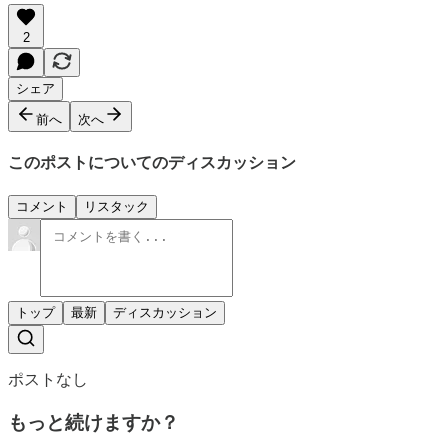
2
シェア
前へ
次へ
このポストについてのディスカッション
コメント
リスタック
トップ
最新
ディスカッション
ポストなし
もっと続けますか？