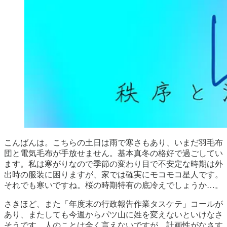
こんばんは。こちらの土日は雨で寒さもあり、いまだ羽毛布
団と電気毛布が手放せません。基本真冬の格好で過ごしてい
ます。私は寒がりなので季節の変わり目で不安定な時期は外
出時の服装に困りますが、家では確実にモコモコ星人です。
それでも寒いですね。桜の時期特有の底冷えでしょうか…。
さきほど、また「年度末の行政報告作業タスケテ」コールが
あり、またしても今週からパツ山に姓を変えないといけなさ
そうです。人のことは全く言えないですが、計画性がなさす