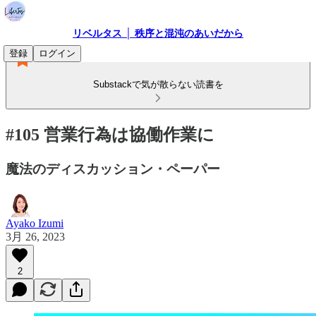
リベルタス │ 秩序と混沌のあいだから
登録
ログイン
Substackで気が散らない読書を
#105 営業行為は協働作業に
魔法のディスカッション・ペーパー
Ayako Izumi
3月 26, 2023
2