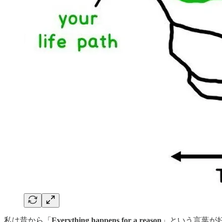
私は昔から「
Everything happens for a reason
」という言葉が