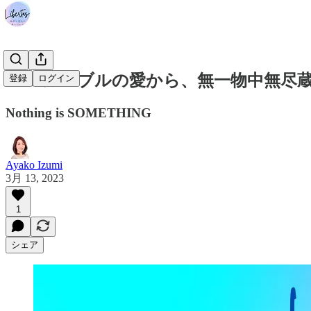
#092 ルーブルの愛から、無一物中無尽
登録
ログイン
Nothing is SOMETHING
Ayako Izumi
3月 13, 2023
1
シェア