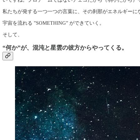
私たちが発する一つ一つの言葉に、その刹那がエネルギーに
宇宙を流れる ”SOMETHING” ができていく。
そして、
“何か”が、混沌と星雲の彼方からやってくる。