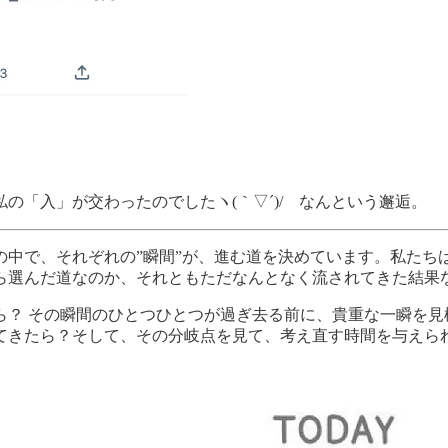
の「入」が交わったのでしたヽ(｀▽´)/ なんという邂逅。
の中で、それぞれの”瞬間”が、進む道を決めています。私たち
ら選んだ道なのか、それともただなんとなく流されてきた結果
ら？ その瞬間のひとつひとつが過ぎ去る前に、貴重な一瞬を見
てきたら？そして、その分岐点を見て、考え直す時間を与えら