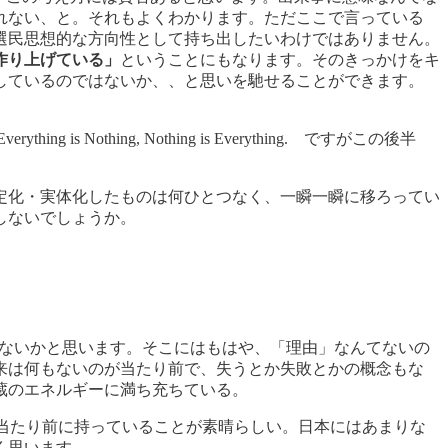
れない、と。それもよくわかります。ただここで言っている
選民思想的な方向性として持ち出したいわけではありません。
作り上げている」
ということにもなります。そのきっかけをキ
しているのではないか、、と思いを馳せることができます。
othing, Nothing is Everything. ですがこの後半
定化・実体化したものは何ひとつなく、一瞬一瞬に移ろってい
しないでしょうか。
ではないかと思います。そこにはもはや、「理由」なんてないの
来は何もないのが当たり前で、失うとか失敗とかの概念もな
蔵のエネルギーに満ち充ちている。
当たり前に持っていることが素晴らしい。日本にはあまりな
く思います。