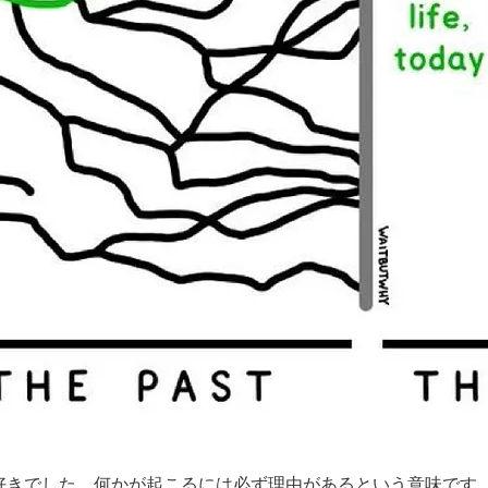
好きでした。何かが起こるには必ず理由があるという意味です