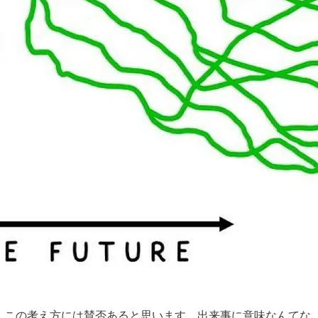
。この考え方には賛否あると思います。出来事に意味なんてな