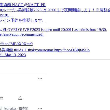
美術館 NACT
@NACT_PR
日 #ルーヴル美術館展2023 は 20:00まで夜間開館します！※展覧
9:30。
ライン予約を推奨します。
, #LOVELOUVRE2023 is open until 20:00! Last admission: 19:30.
 reservation recommended!
s://t.co/IMB0X0Xmr9
館 #NACT #tokyomuseums https://t.co/OB0jf4SiJo
 · Mar 13, 2023