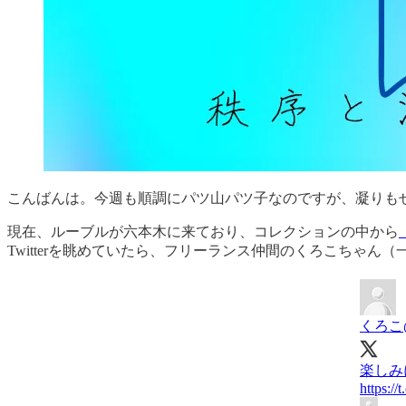
こんばんは。今週も順調にパツ山パツ子なのですが、凝りも
現在、ルーブルが六本木に来ており、コレクションの中から
Twitterを眺めていたら、フリーランス仲間のくろこちゃ
くろこ@
楽しみ
https:/