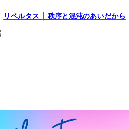
リベルタス │ 秩序と混沌のあいだから
蔵