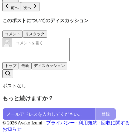
前へ
次へ
このポストについてのディスカッション
コメント
リスタック
トップ
最新
ディスカッション
ポストなし
もっと続けますか？
登録
© 2026 Ayako Izumi
·
プライバシー
∙
利用規約
∙
回収に関する
お知らせ