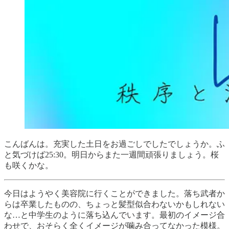
こんばんは。充実した土日をお過ごしでしたでしょうか。ふ
と気づけば25:30。明日からまた一週間頑張りましょう。桜
も咲くかな。
今日はようやく美容院に行くことができました。落ち武者か
らは卒業したものの、ちょっと髪型似合わないかもしれない
な…と中学生のように落ち込んでいます。最初のイメージ合
わせで、おそらく全くイメージが噛み合ってなかった模様。