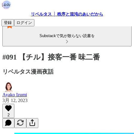
リベルタス │ 秩序と混沌のあいだから
登録
ログイン
Substackで気が散らない読書を
#091 【チル】接客一番 味二番
リベルタス漫画夜話
Ayako Izumi
3月 12, 2023
2