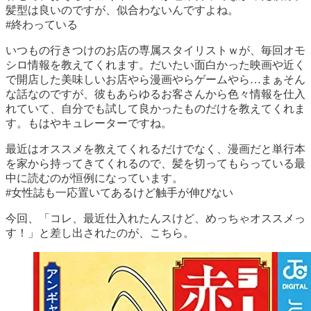
髪型は良いのですが、似合わないんですよね。
#終わっている
いつもの行きつけのお店の専属スタイリストｗが、毎回オモ
シロ情報を教えてくれます。だいたい面白かった映画や近く
で開店した美味しいお店やら漫画やらゲームやら…まぁそん
な話なのですが、彼もあらゆるお客さんから色々情報を仕入
れていて、自分でも試して良かったものだけを教えてくれま
す。もはやキュレーターですね。
最近はオススメを教えてくれるだけでなく、漫画だと単行本
を家から持ってきてくれるので、髪を切ってもらっている最
中に読むのが恒例になっています。
#女性誌も一応置いてあるけど触手が伸びない
今回、「コレ、最近仕入れたんスけど、めっちゃオススメっ
す！」と差し出されたのが、こちら。