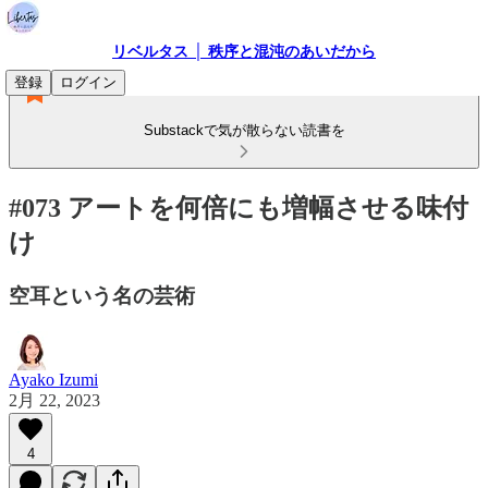
リベルタス │ 秩序と混沌のあいだから
登録
ログイン
Substackで気が散らない読書を
#073 アートを何倍にも増幅させる味付
け
空耳という名の芸術
Ayako Izumi
2月 22, 2023
4