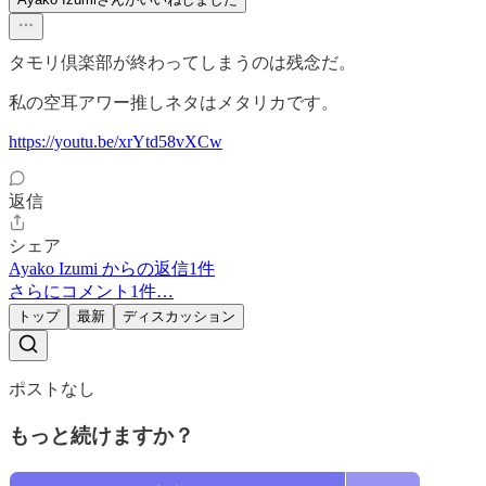
タモリ倶楽部が終わってしまうのは残念だ。
私の空耳アワー推しネタはメタリカです。
https://youtu.be/xrYtd58vXCw
返信
シェア
Ayako Izumi からの返信1件
さらにコメント1件…
トップ
最新
ディスカッション
ポストなし
もっと続けますか？