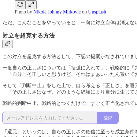
Photo by
Nikola Johnny Mirkovic
on
Unsplash
ただ、こんなことをやっていると、一向に対立自体は消えな
対立を超克する方法
この対立を超克する方法として、下記の提案がなされていま
一度自らの正しさについては「括弧に入れて」、戦略的に「
「自分こそ正しいと思うけど、それはまぁいったん置いて
そして「判断中止」をした上で、自ら考える「正しさ」を還
「その正しさはなぜ、どのような経験により自分に生じて
戦略的判断中止。戦略的とつくだけで、すごく正当化されて
登録
「還元」というのは、自らの正しさの確信に至った成立条件