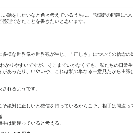
しい話をしたいなと色々考えているうちに、“認識”の問題につ
で整理できたことを書きたいと思います。
に多様な世界像や世界観が生じ、「正しさ」についての信念の
出すとわかりやすいですが、そこまでいかなくても、私たちの日
きがあったり、いやいや、これは私の単なる一意見だから主張
束されるようです。
そ絶対に正しいと確信を持っているからこそ、相手は間違っ
考
相手は間違っていると考える。