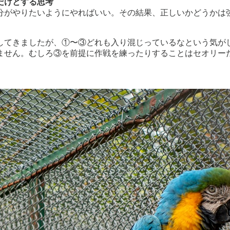
だけとする思考
がやりたいようにやればいい。その結果、正しいかどうかは
してきましたが、①〜③どれも入り混じっているなという気が
ません。むしろ③を前提に作戦を練ったりすることはセオリー