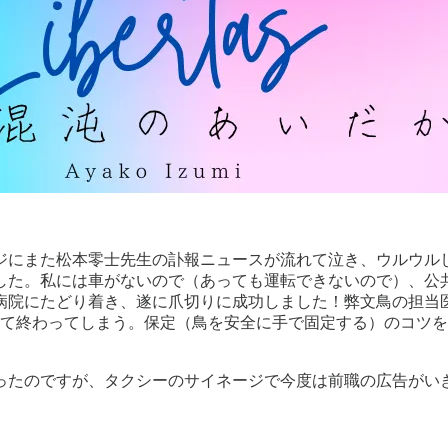
ジにまた松本零士先生の訃報ニュースが流れて泣き、ウルウル
した。私には車がないので（あっても運転できないので）、公
病院にたどり着き、遂に爪切りに成功しました！弊文鳥の担当
れて終わってしまう。保定（鳥を安全に手で固定する）のコツ
ったのですが、タクシーのサイネージで今度は前職の広告がい