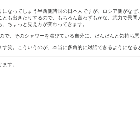
りになってしまう半西側諸国の日本人ですが、ロシア側がなぜ
ことも出きたりするので、もちろん言わずもがな、武力で民間
も、ちょっと見え方が変わってきます。
るので、そのシャワーを浴びている自分に、だんだんと気持ち
ます笑。こういうのが、本当に多角的に対話できるようになる
けます。