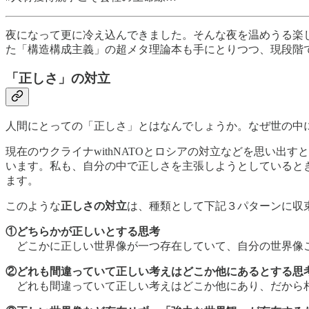
夜になって更に冷え込んできました。そんな夜を温めうる楽
た「構造構成主義」の超メタ理論本も手にとりつつ、現段階
「正しさ」の対立
人間にとっての「正しさ」とはなんでしょうか。なぜ世の中
現在のウクライナwithNATOとロシアの対立などを思い
います。私も、自分の中で正しさを主張しようとしていると
ます。
このような
正しさの対立
は、種類として下記３パターンに収
①どちらかが正しいとする思考
どこかに正しい世界像が一つ存在していて、自分の世界像こ
②どれも間違っていて正しい考えはどこか他にあるとする思
どれも間違っていて正しい考えはどこか他にあり、だから