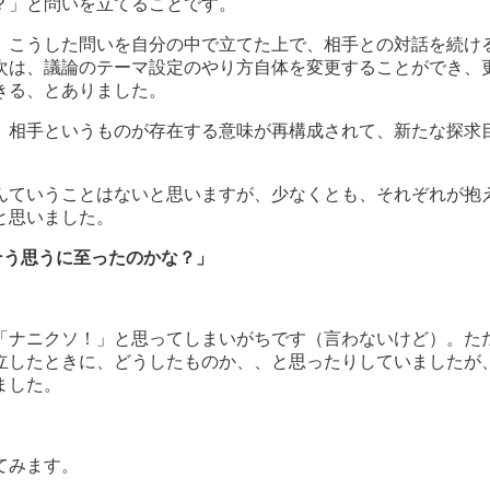
？」と問いを立てることです。
、こうした問いを自分の中で立てた上で、相手との対話を続け
次は、議論のテーマ設定のやり方自体を変更することができ、
きる、とありました。
、相手というものが存在する意味が再構成されて、新たな探求
んていうことはないと思いますが、少なくとも、それぞれが抱
と思いました。
そう思うに至ったのかな？」
「ナニクソ！」と思ってしまいがちです（言わないけど）。た
立したときに、どうしたものか、、と思ったりしていましたが
ました。
てみます。