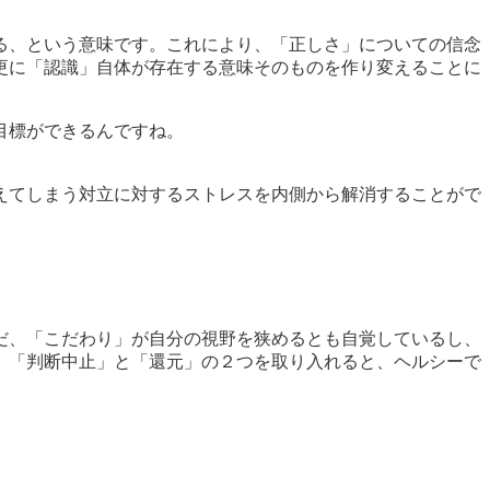
る、という意味です。これにより、「正しさ」についての信念
更に「認識」自体が存在する意味そのものを作り変えることに
目標ができるんですね。
えてしまう対立に対するストレスを内側から解消することがで
だ、「こだわり」が自分の視野を狭めるとも自覚しているし、
、「判断中止」と「還元」の２つを取り入れると、ヘルシーで