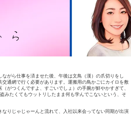
しながら仕事を済ませた後、午後は文鳥（漢）の爪切りをし
共交通網で行く必要があります。運搬用の鳥かごにカイロを敷
医（がつくんですよ、すごいでしょ）の手腕が鮮やかすぎて、
を盗みたくてもウットリしたまま何も学んでこないという、そ
きなりじゃじゃーんと流れて、入社以来会ってない同期が出演