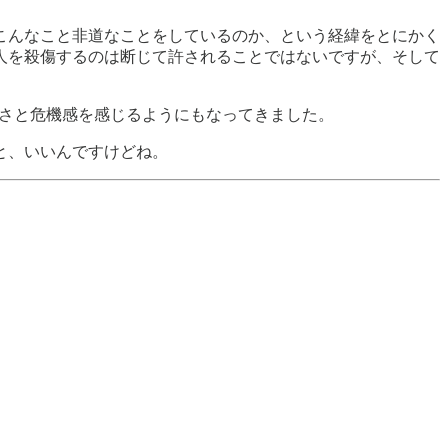
こんなこと非道なことをしているのか、という経緯をとにかく
人を殺傷するのは断じて許されることではないですが、そして
悪さと危機感を感じるようにもなってきました。
と、いいんですけどね。