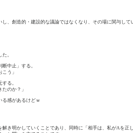
いし、創造的・建設的な議論ではなくなり、その場に関与して
した。
判断中止」する。
おこう」
元する。
きたのか？」
いる感があるけどｗ
を解き明かしていくことであり、同時に「相手は、私がAを正