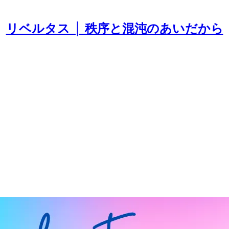
リベルタス │ 秩序と混沌のあいだから