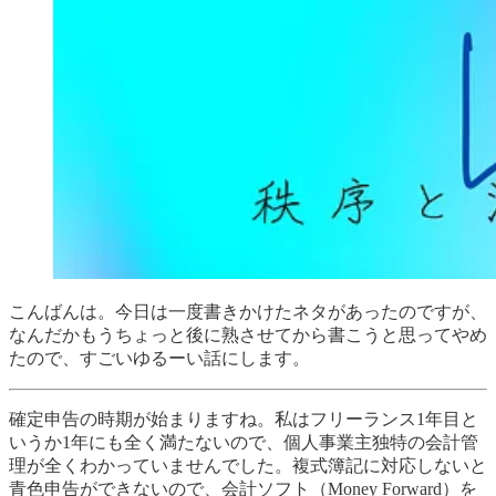
こんばんは。今日は一度書きかけたネタがあったのですが、
なんだかもうちょっと後に熟させてから書こうと思ってやめ
たので、すごいゆるーい話にします。
確定申告の時期が始まりますね。私はフリーランス1年目と
いうか1年にも全く満たないので、個人事業主独特の会計管
理が全くわかっていませんでした。複式簿記に対応しないと
青色申告ができないので、会計ソフト（Money Forward）を