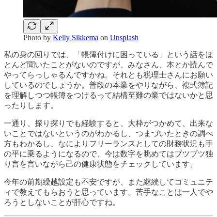
Photo by
Kelly Sikkema
on
Unsplash
私の身の回りでは、「帳簿付けに困っている」という話をほ
とんど聞いたことがないのですが、みなさん、本とか読んで
やってらっしゃるんですかね。それとも税理士さんにお願い
しているのでしょうか。普段の本業をやりながら、複式簿記
を理解しつつ帳簿をつけるって結構至難の業ではないかと思
ったりします。
一通り、探り探りでも経験すると、大枠がつかめて、出来な
いことではないというのがわかるし、つまづいたときの調べ
方もわかるし、なによりフリーランスとしての財務状況も手
の平に乗るようになるので、今は数字を眺めてはブツブツ独
り言を言いながら己の健康状態をチェックしています。
今年の前期繰越設定も不安ですが、また継続してコミュニテ
ィで教えてもらおうと思っています。苦手なことは一人でや
ろうとしないことが肝心ですね。