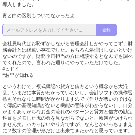
導入しました。
青と白の区別もついてなかったよ
登録
会社員時代はお恥ずかしながら管理会計しかやってこず、財
務会計とは縁遠い存在でした。もちろん処理はしないといけ
ないのですが、財務企画担当の方に相談するとなんでも調べ
てくれたので、言われた通りにやっていただけでした。
#ヒドイ
#お里が知れる
というわけで、複式簿記の貸方と借方という概念から大混
乱。いまだに本質がわかっていないし、会計ソフトの操作習
熟もそれなりに時間がかかりますので（作りが悪いのではな
く簿記の基礎知識がないと機能の意味がわからない）、自分
がよくありがちなお金の流れのパターンと貸方と借方の勘定
科目をメモした虎の巻を見ながらでないと、帳簿がつけられ
ません笑。バカっぽいやり方ですが、なんとかいっちょまえ
に？数字の管理が形だけは出来てきたかなと思っています。