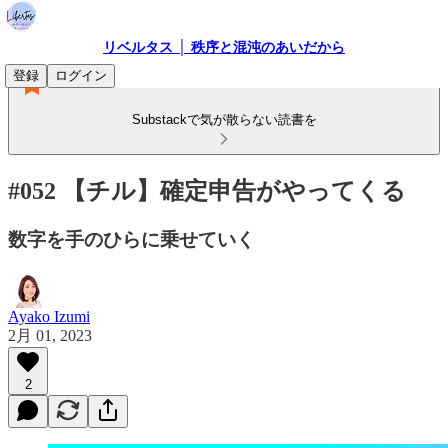
リベルタス │ 秩序と混沌のあいだから
登録
ログイン
Substackで気が散らない読書を
#052 【チル】確定申告がやってくる
数字を手のひらに乗せていく
Ayako Izumi
2月 01, 2023
2