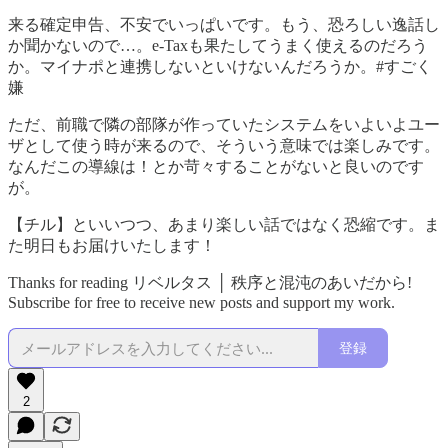
来る確定申告、不安でいっぱいです。もう、恐ろしい逸話し
か聞かないので…。e-Taxも果たしてうまく使えるのだろう
か。マイナポと連携しないといけないんだろうか。#すごく
嫌
ただ、前職で隣の部隊が作っていたシステムをいよいよユー
ザとして使う時が来るので、そういう意味では楽しみです。
なんだこの導線は！とか苛々することがないと良いのです
が。
【チル】といいつつ、あまり楽しい話ではなく恐縮です。ま
た明日もお届けいたします！
Thanks for reading リベルタス │ 秩序と混沌のあいだから!
Subscribe for free to receive new posts and support my work.
登録
2