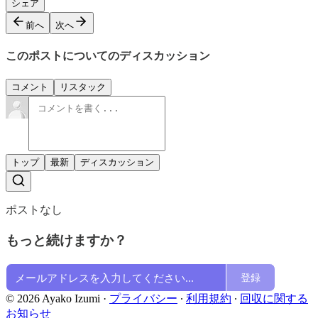
シェア
前へ
次へ
このポストについてのディスカッション
コメント
リスタック
トップ
最新
ディスカッション
ポストなし
もっと続けますか？
登録
© 2026 Ayako Izumi
·
プライバシー
∙
利用規約
∙
回収に関する
お知らせ