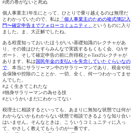
#虎の巻がないと死ぬ
個人事業主1年生にとって、ひとりで乗り越えるのは無理だ
とわかっていたので、私は
「個人事業主のための複式簿記入
門〜確定申告までフォローコミュニティ」
というものに入り
ました。ま、大正解でしたね。
ある程度知っておいたほうがいい基礎知識のレクチャがあ
り、その後はひたすらみんなで実践するもくもく会、QAサ
ポート、そして確定申告の前に所得税とe-Taxのレクチャが
あります。私は
国民年金の支払いを失念していたぐらいなの
で
、本当にサラリーマン中のサラリーマンであり、税金や社
会保険や控除のこととか、一切、全く、何一つわかってませ
んでした。
#よく生きてこれたな
#独身サラリーマンの為せる技
#というかいまだにわかってない
税理士に相談するといっても、あまりに無知な状態では何が
わからないかもわからない状態で相談できるような知り合い
はいません。そんなときは、こういうコミュニティに入っ
て、やさしく教えてもらうのが一番です。