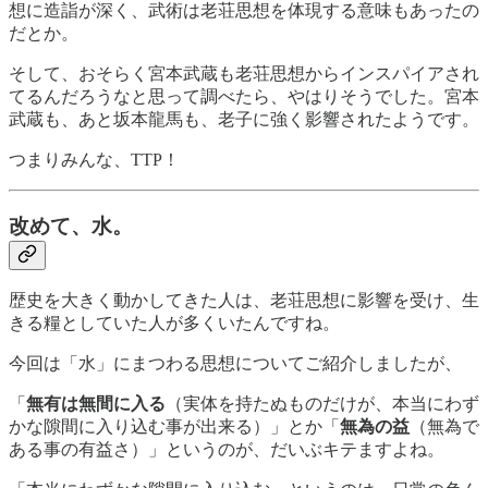
想に造詣が深く、武術は老荘思想を体現する意味もあったの
だとか。
そして、おそらく宮本武蔵も老荘思想からインスパイアされ
てるんだろうなと思って調べたら、やはりそうでした。宮本
武蔵も、あと坂本龍馬も、老子に強く影響されたようです。
つまりみんな、TTP！
改めて、水。
歴史を大きく動かしてきた人は、老荘思想に影響を受け、生
きる糧としていた人が多くいたんですね。
今回は「水」にまつわる思想についてご紹介しましたが、
「
無有は無間に入る
（実体を持たぬものだけが、本当にわず
かな隙間に入り込む事が出来る）」とか「
無為の益
（無為で
ある事の有益さ）」というのが、だいぶキテますよね。