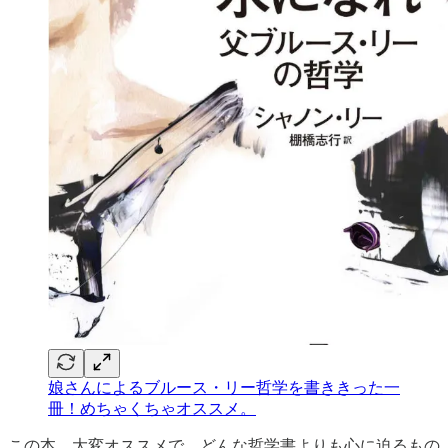
娘さんによるブルース・リー哲学を書ききった一
冊！めちゃくちゃオススメ。
この本、大変オススメで、どんな哲学書よりも心に迫るもの