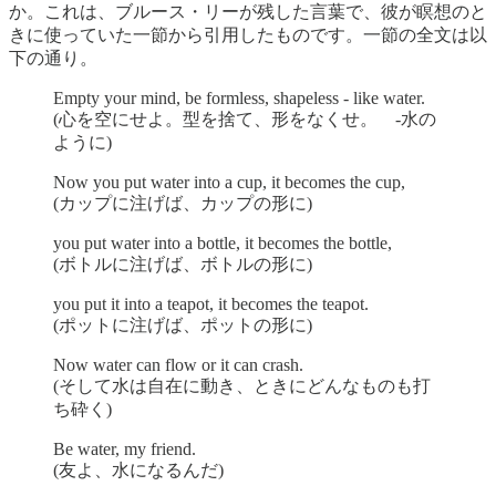
か。これは、ブルース・リーが残した言葉で、彼が瞑想のと
きに使っていた一節から引用したものです。一節の全文は以
下の通り。
Empty your mind, be formless, shapeless - like water.
(心を空にせよ。型を捨て、形をなくせ。 -水の
ように)
Now you put water into a cup, it becomes the cup,
(カップに注げば、カップの形に)
you put water into a bottle, it becomes the bottle,
(ボトルに注げば、ボトルの形に)
you put it into a teapot, it becomes the teapot.
(ポットに注げば、ポットの形に)
Now water can flow or it can crash.
(そして水は自在に動き、ときにどんなものも打
ち砕く)
Be water, my friend.
(友よ、水になるんだ)