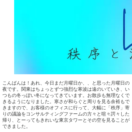
こんばんは！あれ、今日まだ月曜日か、、と思った月曜日の
夜です。関東はちょっとずつ強烈な寒波は遠のいていき、い
つもの冬っぽい冬になってきています。お散歩も無理なくで
きるようになりました。寒さが和らぐと周りを見る余裕もで
きますので、お客様のオフィスに行って、大幅に「秩序」寄
りの議論をコンサルティングファームの方々と喧々諤々した
帰り、とーってもきれいな東京タワーとその空を見ることが
できました。