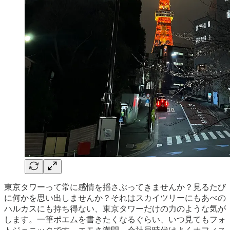
東京タワーって常に感情を揺さぶってきませんか？見るたび
に何かを思い出しませんか？それはスカイツリーにもあべの
ハルカスにも持ち得ない、東京タワーだけの力のような気が
します。一筆ポエムを書きたくなるぐらい、いつ見てもフォ