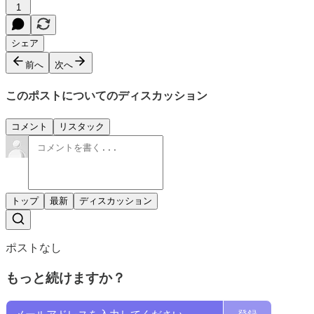
1
シェア
前へ
次へ
このポストについてのディスカッション
コメント
リスタック
トップ
最新
ディスカッション
ポストなし
もっと続けますか？
登録