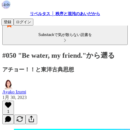
リベルタス │ 秩序と混沌のあいだから
登録
ログイン
Substackで気が散らない読書を
#050 "Be water, my friend."から遡る
アチョー！！と東洋古典思想
Ayako Izumi
1月 30, 2023
1