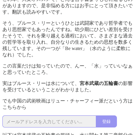
がありますので、是非悩める方にはお手にとって頂きたいで
す。翻訳も読みやすいです。
そう、ブルース・リーというひとは武闘家であり哲学者でも
あり思想家でもあったんですね。幼少期にひどい差別を受け
たそうで、それを乗り越える過程において、さまざまな過去
の哲学等を取り入れ、自分なりの生きるための思想を数多く
残しています。その一つが「Be water」（水のように柔軟に
なれ）でした。
この言葉だけは知っていたので、んー、「水」っていいなぁ
と思っていたところ、
実はブルース・リーは水について、
宮本武蔵の五輪書
の影響
を受けているということがわかりました。
でも中国の武術映画はリュー・チャーフィー派だという方は
こちらから
登録