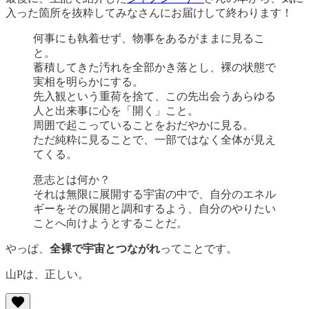
入った箇所を抜粋してみなさんにお届けして終わります！
何事にも執着せず、物事をあるがままに見るこ
と。
蓄積してきた汚れを全部かき落とし、裸の状態で
実相を明らかにする。
先入観という重荷を捨て、この先出会うあらゆる
人と出来事に心を「開く」こと。
周囲で起こっていることをおだやかに見る。
ただ純粋に見ることで、一部ではなく全体が見え
てくる。
意志とは何か？
それは無限に展開する宇宙の中で、自分のエネル
ギーをその展開と調和するよう、自分のやりたい
ことへ向けようとすることだ。
やっぱ、
全裸で宇宙とつながれ
ってことです。
山Pは、正しい。