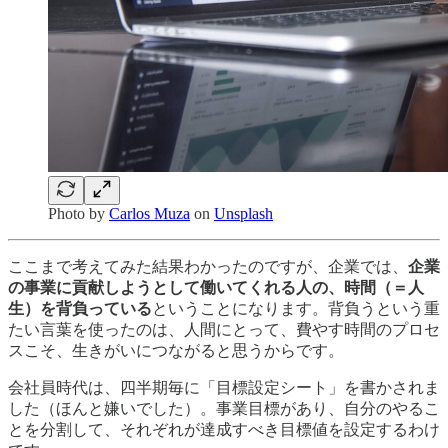
Photo by
Carlos Muza
on
Unsplash
ここまで考えてみた結果わかったのですが、企業では、
企業
の事業に貢献しようとして働いてくれる人の、時間（＝人
生）を背負っている
ということになります。背負うという重
たい言葉を使ったのは、人間にとって、費やす時間のプロセ
スこそ、生きがいにつながると思うからです。
会社員時代は、四半期毎に「目標設定シート」を書かされま
した（ほんと嫌いでした）。事業目標があり、自分のやるこ
とを分割して、それぞれが達成すべき目標値を設定するわけ