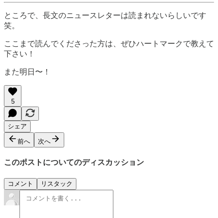
ところで、長文のニュースレターは読まれないらしいです
笑。
ここまで読んでくださった方は、ぜひハートマークで教えて
下さい！
また明日〜！
5
シェア
前へ
次へ
このポストについてのディスカッション
コメント
リスタック