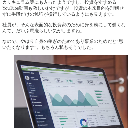
カリキュラム等にも入ったようですし、投資をすすめる
YouTube動画も激しいわけですが、投資の本来目的を理解せ
ずに手段だけの勉強が横行しているようにも見えます。
社員が、そんな表面的な投資家のために身を粉にして働くな
んて、だいぶ馬鹿らしい気がしますね。
なので、やはり自身の稼ぎのためであり事業のためだと”思
いたくなります”。もちろん私もそうでした。