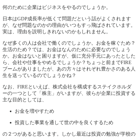
何のために企業はビジネスをやるのでしょうか。
日本はGDP成長率が低くて問題だという話がよくされます
が、なぜ問題なのかの理由がいつもすっ飛ばされています。
実は、理由を説明しきれないのかもしれません。
なぜ多くの人は会社で働くのでしょうか。お金を稼ぐため？
生活のため？では、お金はなんのために必要なのでしょう
か。お金はないと困りますが、仮に充分手元にあったとした
ら、会社や仕事をやめるでしょうか？ちょっと前までFIRE
ブームがありましたが、あの方々はそれぞれ豊かさのある人
生を送っているのでしょうかね？
なお、FIREといえば、株式会社を構成するステイクホルダ
ーの一つとして「株主」がいますが、彼らが企業に投資する
主な目的としては、
お金を増やすため
投資した事業を通して世の中を良くするため
の２つがあると思います。しかし最近は投資の勉強が学校の