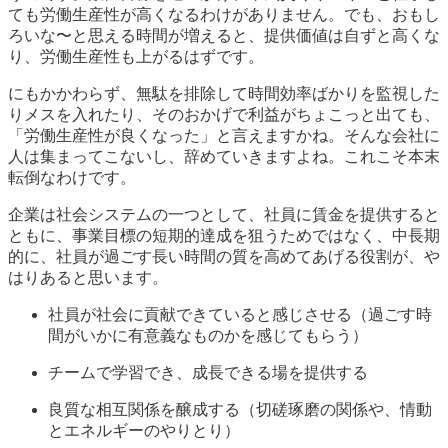
ても労働生産性が高くなるわけがありません。でも、おもし
ろいな〜と思える時間が増えると、提供価値は自ずと高くな
り、労働生産性も上がるはずです。
にもかかわらず、無駄を排除して時間効率ばかりを監視した
りメスを入れたり、そのおかげで利益がちょこっと出ても、
「労働生産性が良くなった」と言えますかね。そんな会社に
人は集まってこないし、辞めていきますよね。これこそ本末
転倒なわけです。
企業は社会システムの一つとして、社員に賃金を提供すると
ともに、事業目標の短期的達成を狙うためではなく、中長期
的に、社員が過ごす長い時間の質を高めてあげる役割が、や
はりあると思います。
社員が社会に貢献できていると感じさせる（過ごす時
間がいかに有意義なものかを感じてもらう）
チームで学習でき、成長できる場を提供する
良質な相互関係を醸成する（切磋琢磨の関係や、情動
とエネルギーのやりとり）