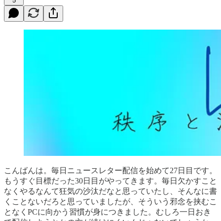
5
こんばんは。毎日ニュースレター配信を始めて27日目です。
もうすぐ目標だった30日目がやってきます。毎日欠かすこと
なくやるなんて狂気の沙汰だなと思っていたし、そんなに書
くことないだろと思っていましたが、そういう邪念を挟むこ
となくPCに向かう習慣が身につきました。むしろ一日おき