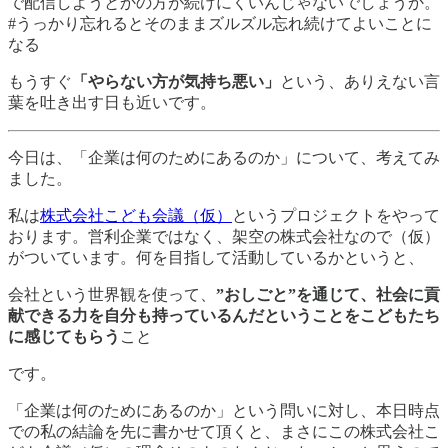
で配信しようとかの方が続けにくいんじゃないでしょうか。
#うっかり忘れるとそのままズルズル忘れ続けてよいことに
なる
もうすぐ
「やらない方が気持ち悪い」
という、ありえない言
葉を吐き出す日も近いです。
今日は、「企業は何のためにあるのか」について、考えてみ
ました。
私は
株式会社こども会議（仮）
というプロジェクトをやって
おります。営利企業ではなく、架空の株式会社なので（仮）
がついています。何を目指して活動しているかというと、
会社という世界観を使って、
”おしごと”を通じて、社会に貢
献できる力を自分も持っているんだということをこどもたち
に感じてもらう
こと
です。
「企業は何のためにあるのか」という問いに対し、本日時点
での私の結論を先に書かせて頂くと、まさにこの株式会社こ