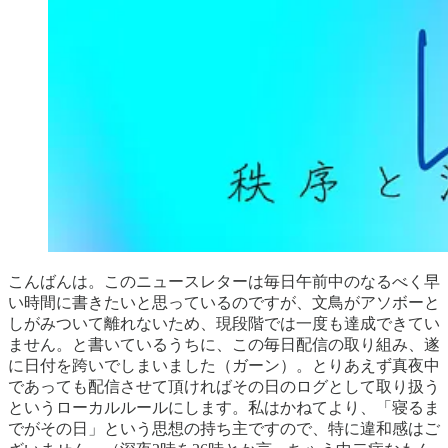
こんばんは。このニュースレターは毎日午前中のなるべく早
い時間に書きたいと思っているのですが、文鳥がアソボーと
しがみついて離れないため、現段階では一度も達成できてい
ません。と書いているうちに、この毎日配信の取り組み、遂
に日付を跨いでしまいました（ガーン）。とりあえず真夜中
であっても配信させて頂ければその日のログとして取り扱う
というローカルルールにします。私はかねてより、「寝るま
でがその日」という思想の持ち主ですので、特に違和感はご