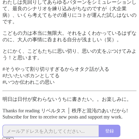
わたしは先回りしてあらゆるパターンをシミュレーションし
て、最良のシナリオを練り込みがちなのですが（大企業
病）、いくら考えてもその通りにコトが運んだ試しはないの
です。
こどもの力は本当に無限大。それをよくわかっているはずな
のに、大人の事情に呑まれる自分が浅ましい（笑）。
とにかく、こどもたちに思い切り、思いの丈をぶつけてみよ
う！と思います。
#そうやって割り切りすぎるからオタク話が入る
#だいたいポカンとしてる
#いつか伝われこの思い
明日は日付が変わらないうちに書きたい。。お楽しみに。
Thanks for reading リベルタス │ 秩序と混沌のあいだから!
Subscribe for free to receive new posts and support my work.
登録