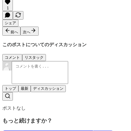
1
シェア
前へ
次へ
このポストについてのディスカッション
コメント
リスタック
トップ
最新
ディスカッション
ポストなし
もっと続けますか？