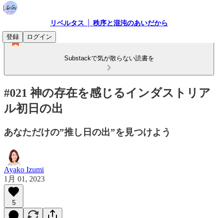
リベルタス │ 秩序と混沌のあいだから
登録
ログイン
Substackで気が散らない読書を
#021 神の存在を感じるインダストリア
ル初日の出
あなただけの”推し日の出”を見つけよう
Ayako Izumi
1月 01, 2023
5