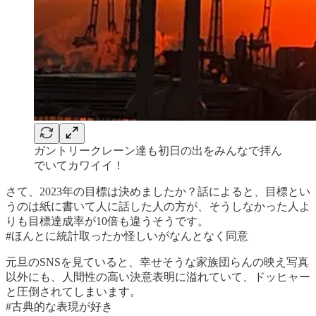
ガントリークレーン達も初日の出をみんなで拝ん
でいてカワイイ！
さて、2023年の目標は決めましたか？話によると、目標とい
うのは紙に書いて人に話した人の方が、そうしなかった人よ
りも目標達成率が10倍も違うそうです。
#ほんとに統計取ったか怪しいがなんとなく同意
元旦のSNSを見ていると、幸せそうな家族団らんの映え写真
以外にも、人間性の高い決意表明に溢れていて、ドッヒャー
と圧倒されてしまいます。
#古典的な表現が好き