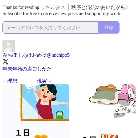
Thanks for reading リベルタス │ 秩序と混沌のあいだから!
Subscribe for free to receive new posts and support my work.
登録
みちぽ｜あけおめ🐰
@michipo5
年末年始の過ごしかた
←理想 現実→