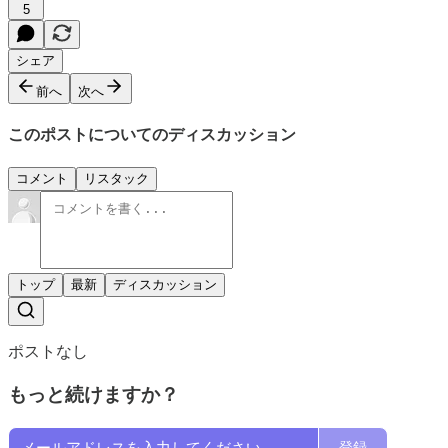
5
シェア
前へ
次へ
このポストについてのディスカッション
コメント
リスタック
トップ
最新
ディスカッション
ポストなし
もっと続けますか？
登録