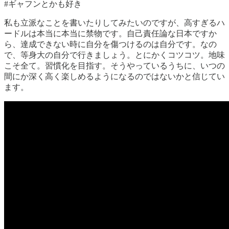
#ギャフンとかも好き
私も立派なことを書いたりしてみたいのですが、高すぎるハ
ードルは本当に本当に禁物です。自己責任論な日本ですか
ら、達成できない時に自分を傷つけるのは自分です。なの
で、等身大の自分で行きましょう。とにかくコツコツ。地味
こそ全て。習慣化を目指す。そうやっているうちに、いつの
間にか深く高く楽しめるようになるのではないかと信じてい
ます。